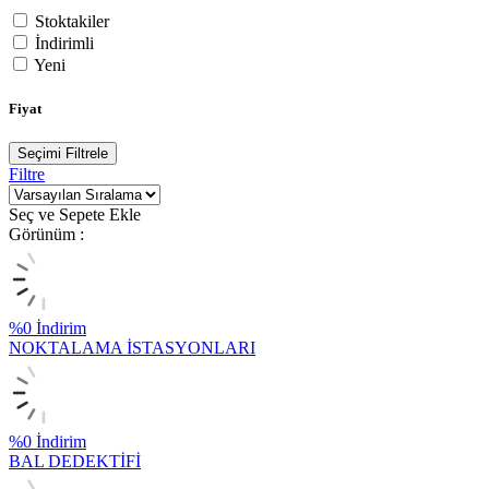
Stoktakiler
İndirimli
Yeni
Fiyat
Seçimi Filtrele
Filtre
Seç ve Sepete Ekle
Görünüm :
%
0
İndirim
NOKTALAMA İSTASYONLARI
%
0
İndirim
BAL DEDEKTİFİ