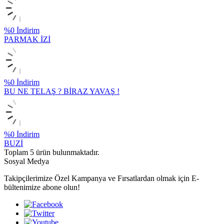
%
0
İndirim
PARMAK İZİ
%
0
İndirim
BU NE TELAŞ ? BİRAZ YAVAŞ !
%
0
İndirim
BUZİ
Toplam
5
ürün bulunmaktadır.
Sosyal Medya
Takipçilerimize Özel Kampanya ve Fırsatlardan olmak için E-
bültenimize abone olun!