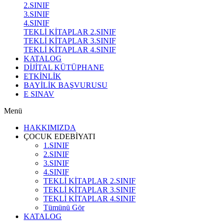
2.SINIF
3.SINIF
4.SINIF
TEKLİ KİTAPLAR 2.SINIF
TEKLİ KİTAPLAR 3.SINIF
TEKLİ KİTAPLAR 4.SINIF
KATALOG
DİJİTAL KÜTÜPHANE
ETKİNLİK
BAYİLİK BAŞVURUSU
E SINAV
Menü
HAKKIMIZDA
ÇOCUK EDEBİYATI
1.SINIF
2.SINIF
3.SINIF
4.SINIF
TEKLİ KİTAPLAR 2.SINIF
TEKLİ KİTAPLAR 3.SINIF
TEKLİ KİTAPLAR 4.SINIF
Tümünü Gör
KATALOG