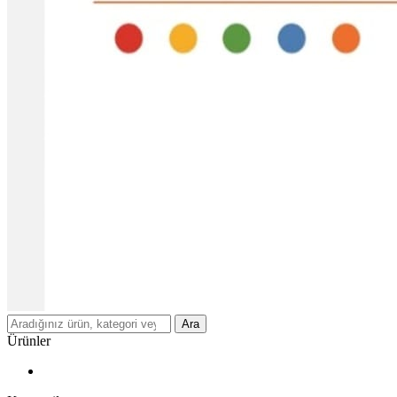
Ara
Ürünler