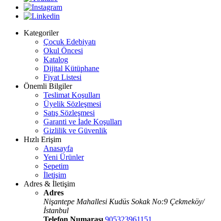
Kategoriler
Çocuk Edebiyatı
Okul Öncesi
Katalog
Dijital Kütüphane
Fiyat Listesi
Önemli Bilgiler
Teslimat Koşulları
Üyelik Sözleşmesi
Satış Sözleşmesi
Garanti ve İade Koşulları
Gizlilik ve Güvenlik
Hızlı Erişim
Anasayfa
Yeni Ürünler
Sepetim
İletişim
Adres & İletişim
Adres
Nişantepe Mahallesi Kudüs Sokak No:9 Çekmeköy/
İstanbul
Telefon Numarası
905323961151