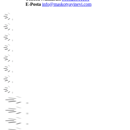
E-Posta
info@maskotyayinevi.com