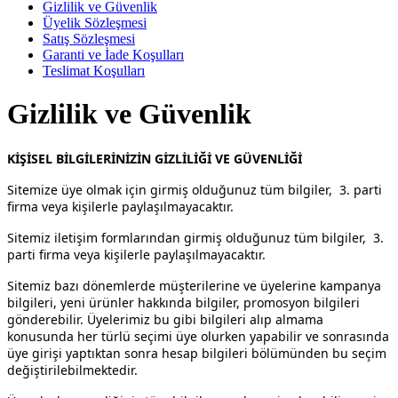
Gizlilik ve Güvenlik
Üyelik Sözleşmesi
Satış Sözleşmesi
Garanti ve İade Koşulları
Teslimat Koşulları
Gizlilik ve Güvenlik
KİŞİSEL BİLGİLERİNİZİN GİZLİLİĞİ VE GÜVENLİĞİ
Sitemize üye olmak için girmiş olduğunuz tüm bilgiler, 3. parti
firma veya kişilerle paylaşılmayacaktır.
Sitemiz iletişim formlarından girmiş olduğunuz tüm bilgiler, 3.
parti firma veya kişilerle paylaşılmayacaktır.
Sitemiz bazı dönemlerde müşterilerine ve üyelerine kampanya
bilgileri, yeni ürünler hakkında bilgiler, promosyon bilgileri
gönderebilir. Üyelerimiz bu gibi bilgileri alıp almama
konusunda her türlü seçimi üye olurken yapabilir ve sonrasında
üye girişi yaptıktan sonra hesap bilgileri bölümünden bu seçim
değiştirilebilmektedir.