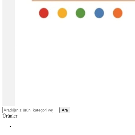
Ara
Ürünler