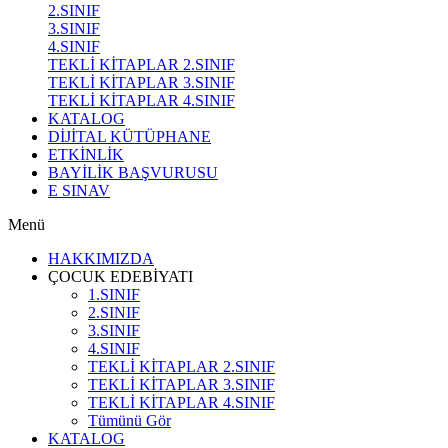
2.SINIF
3.SINIF
4.SINIF
TEKLİ KİTAPLAR 2.SINIF
TEKLİ KİTAPLAR 3.SINIF
TEKLİ KİTAPLAR 4.SINIF
KATALOG
DİJİTAL KÜTÜPHANE
ETKİNLİK
BAYİLİK BAŞVURUSU
E SINAV
Menü
HAKKIMIZDA
ÇOCUK EDEBİYATI
1.SINIF
2.SINIF
3.SINIF
4.SINIF
TEKLİ KİTAPLAR 2.SINIF
TEKLİ KİTAPLAR 3.SINIF
TEKLİ KİTAPLAR 4.SINIF
Tümünü Gör
KATALOG