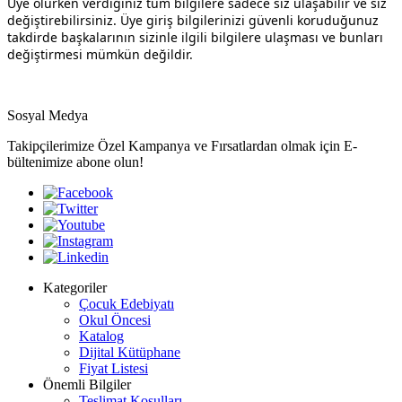
Üye olurken verdiğiniz tüm bilgilere sadece siz ulaşabilir ve siz
değiştirebilirsiniz. Üye giriş bilgilerinizi güvenli koruduğunuz
takdirde başkalarının sizinle ilgili bilgilere ulaşması ve bunları
değiştirmesi mümkün değildir.
Sosyal Medya
Takipçilerimize Özel Kampanya ve Fırsatlardan olmak için E-
bültenimize abone olun!
Kategoriler
Çocuk Edebiyatı
Okul Öncesi
Katalog
Dijital Kütüphane
Fiyat Listesi
Önemli Bilgiler
Teslimat Koşulları